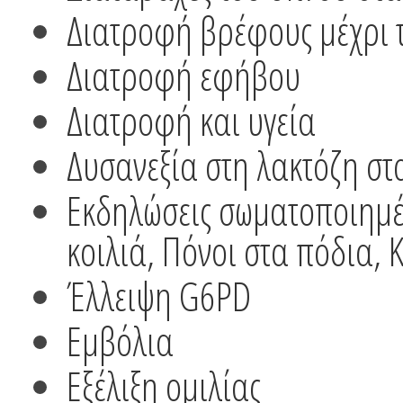
Διατροφή βρέφους μέχρι 
Διατροφή εφήβου
Διατροφή και υγεία
Δυσανεξία στη λακτόζη στ
Εκδηλώσεις σωματοποιημέν
κοιλιά, Πόνοι στα πόδια,
Έλλειψη G6PD
Εμβόλια
Εξέλιξη ομιλίας