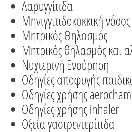
Λαρυγγίτιδα
Μηνιγγιτιδοκοκκική νόσος
Μητρικός Θηλασμός
Μητρικός θηλασμός και α
Νυχτερινή Ενούρηση
Οδηγίες αποφυγής παιδικ
Οδηγίες χρήσης aerocham
Οδηγίες χρήσης inhaler
Οξεία γαστρεντερίτιδα