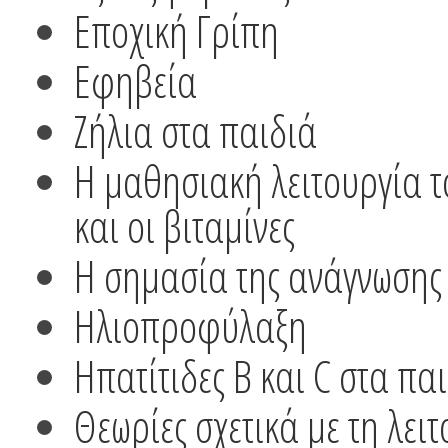
Εποχική Γρίπη
Εφηβεία
Ζήλια στα παιδιά
Η μαθησιακή λειτουργία το
και οι βιταμίνες
Η σημασία της ανάγνωσης
Ηλιοπροφύλαξη
Ηπατίτιδες B και C στα πα
Θεωρίες σχετικά με τη λει