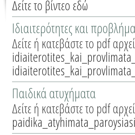
Δείτε το βίντεο εδώ
Ιδιαιτερότητες και προβλήμ
Δείτε ή κατεβάστε το pdf αρχε
idiaiterotites_kai_provlimata_
idiaiterotites_kai_provlimata
Παιδικά ατυχήματα
Δείτε ή κατεβάστε το pdf αρχε
paidika_atyhimata_paroysiasi