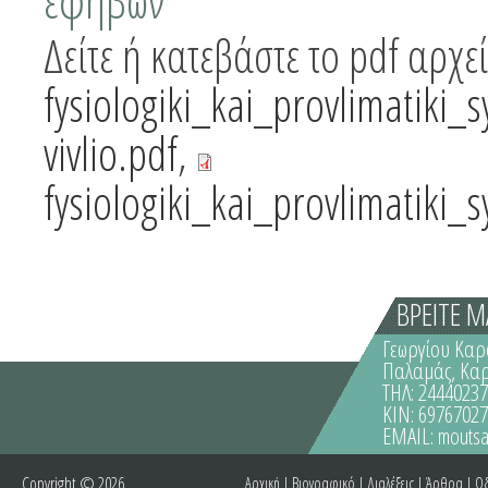
εφήβων
Δείτε ή κατεβάστε το pdf αρχε
fysiologiki_kai_provlimatiki_
vivlio.pdf
,
fysiologiki_kai_provlimatiki
ΒΡΕΙΤΕ Μ
Γεωργίου Καρ
Παλαμάς, Κα
ΤΗΛ: 2444023
ΚΙΝ: 6976702
EMAIL:
moutsa
Copyright © 2026
Αρχική
|
Βιογραφικό
|
Διαλέξεις
|
Άρθρα
|
Οδ