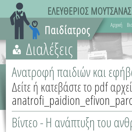
Αρχική
Βι
Διαλέξεις
Ανατροφή παιδιών και εφήβ
Δείτε ή κατεβάστε το pdf αρχε
anatrofi_paidion_efivon_paro
Βίντεο - Η ανάπτυξη του αν