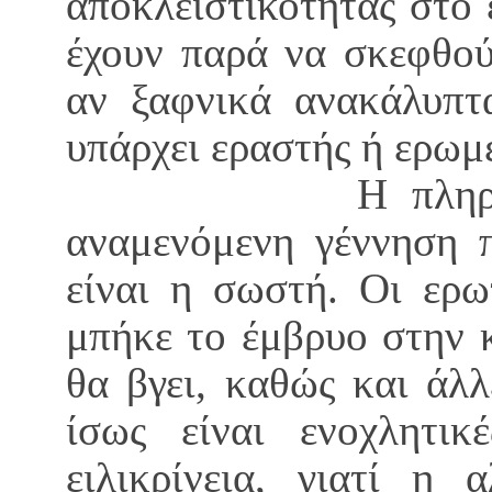
αποκλειστικότητας στο 
έχουν παρά να σκεφθού
αν ξαφνικά ανακάλυπτ
υπάρχει εραστής ή ε
Η πληροφόρηση 
αναμενόμενη γέννηση π
είναι η σωστή. Οι ερω
μπήκε το έμβρυο στην κ
θα βγει, καθώς και άλλ
ίσως είναι ενοχλητικ
ειλικρίνεια, γιατί η 