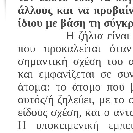
άλλους και να προβαίν
ίδιου με βάση τη σύγκ
Η ζήλια είνα
που προκαλείται ότα
σημαντική σχέση του α
και εμφανίζεται σε συ
άτομα: το άτομο που β
αυτός/ή ζηλεύει, με το
είδους σχέση, και ο αντ
Η υποκειμενική εμπει