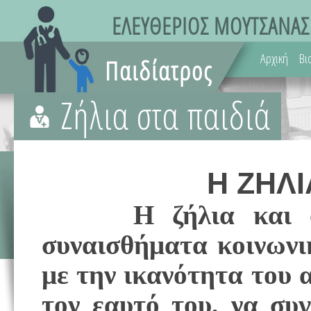
Αρχική
Βι
Ζήλια στα παιδιά
Η ΖΗΛΙ
Η ζήλια και ο φθ
συναισθήματα κοινωνικ
με την ικανότητα του 
τον εαυτό του, να συγ