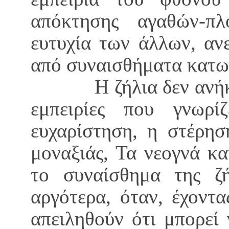
απόκτησης αγαθών-πλ
ευτυχία των άλλων, αν
από συναισθήματα κατω
Η ζήλια δεν ανήκει 
εμπειρίες που γνωρ
ευχαρίστηση, η στέρησ
μοναξιάς, Τα νεογνά κ
το συναίσθημα της ζ
αργότερα, όταν, έχοντ
απειληθούν ότι μπορεί