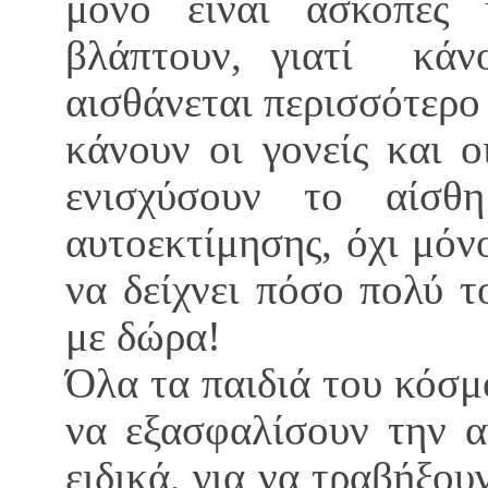
μόνο είναι άσκοπες 
βλάπτουν, γιατί κάν
αισθάνεται περισσότερο 
κάνουν οι γονείς και ο
ενισχύσουν το αίσθ
αυτοεκτίμησης, όχι μόν
να δείχνει πόσο πολύ τ
με δώρα!
Όλα τα παιδιά του κόσμ
να εξασφαλίσουν την α
ειδικά, για να τραβήξου