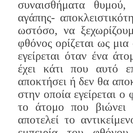
συναισθήματα θυμού,
αγάπης- αποκλειστικότ
ωστόσο, να ξεχωρίζου
φθόνος ορίζεται ως μι
εγείρεται όταν ένα άτ
έχει κάτι που αυτό ε
αποκτήσει ή δεν θα απο
στην οποία εγείρεται ο
το άτομο που βιώνει
αποτελεί το αντικείμε
εμπειρία του φθόνου