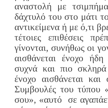
αναστολή με τσιμπήμα
δάχτυλό του στο μάτι τ
αντικείμενα ή με ό,τι βρ
τέτοιες επιθέσεις πρ
γίνονται, συνήθως οι γο
αισθάνεται ένοχο ήδη 
συχνά και πιο σκληρά 
ένοχο αισθάνεται και 
Συμβουλές του τύπου «
σου», «αυτό σε αγαπάει,