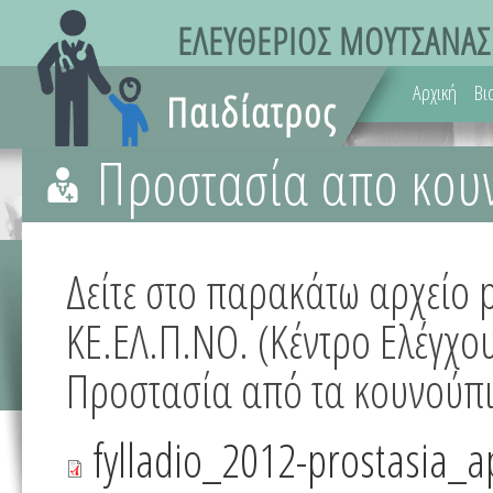
Αρχική
Βι
Προστασία απο κου
Δείτε στο παρακάτω αρχείο 
ΚΕ.ΕΛ.Π.ΝΟ. (Κέντρο Ελέγχο
Προστασία από τα κουνούπι
fylladio_2012-prostasia_a