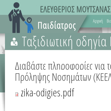
Αρχική
Βι
Ταξιδιωτική οδηγία 
Διαβάστε πληροφορίες για το
Πρόληψης Νοσημάτων (ΚΕΕΛ
zika-odigies.pdf