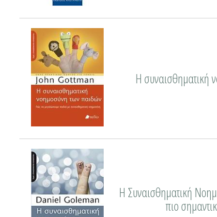
Η συναισθηματική ν
Η Συναισθηματική Νοημο
πιο σημαντικ