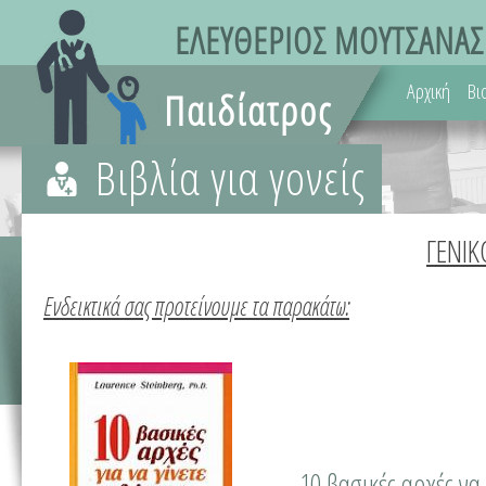
Αρχική
Βι
Βιβλία για γονείς
ΓΕΝΙ
Ενδεικτικά σας προτείνουμε τα παρακάτω:
10 βασικές αρχές να 