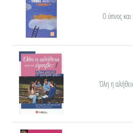
Ο ύπνος και 
Όλη η αλήθεια