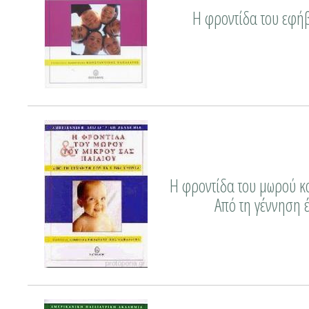
Η φροντίδα του εφήβ
Η φροντίδα του μωρού κα
Από τη γέννηση έ