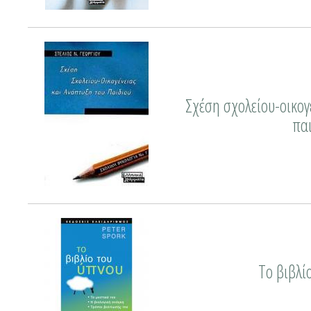
Σχέση σχολείου-οικογ
πα
Το βιβλί