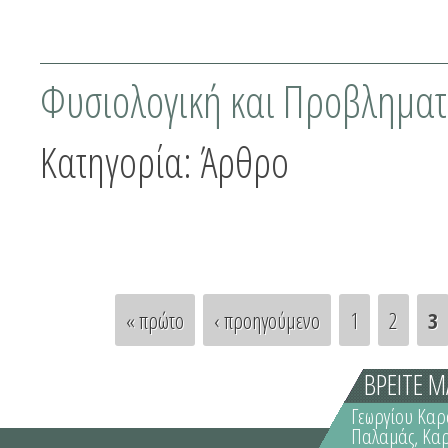
Φυσιολογική και Προβλημα
Κατηγορία:
Άρθρο
« πρώτο
‹ προηγούμενο
1
2
3
Pages
ΒΡΕΙΤΕ Μ
Γεωργίου Καρ
Παλαμάς, Κα