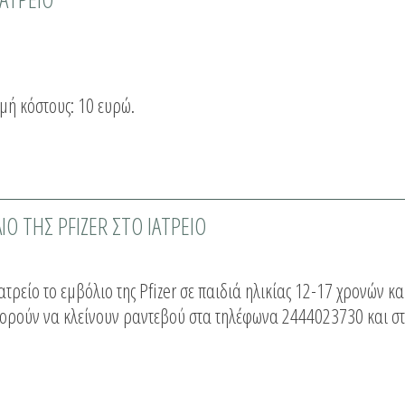
ιμή κόστους: 10 ευρώ.
Ο ΤΗΣ PFIZER ΣΤΟ ΙΑΤΡΕΙΟ
ατρείο το εμβόλιο της Pfizer σε παιδιά ηλικίας 12-17 χρονών κ
ορούν να κλείνουν ραντεβού στα τηλέφωνα 2444023730 και στ