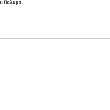
υ Παλαμά.